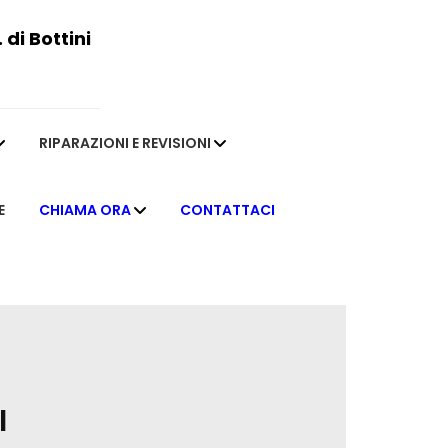
di Bottini
RIPARAZIONI E REVISIONI
E
CHIAMA ORA
CONTATTACI
I