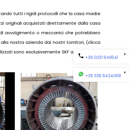
tando tutti i rigidi protocolli che la casa madre
i originali acquistati direttamente dalla casa
i di avvolgimento o meccanici che potrebbero
a nostra azienda dai nostri tornitori, (clicca
 utilizzati sono esclusivamente SKF a meno che il
+39 0331 649541
+39 338 6434068