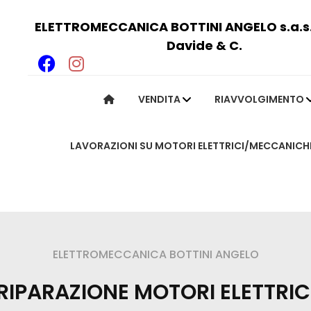
ELETTROMECCANICA BOTTINI ANGELO s.a.s. 
Davide & C.
VENDITA
RIAVVOLGIMENTO
LAVORAZIONI SU MOTORI ELETTRICI/MECCANICH
ngelo
ELETTROMECCANICA BOTTINI ANGELO
RIPARAZIONE MOTORI ELETTRIC