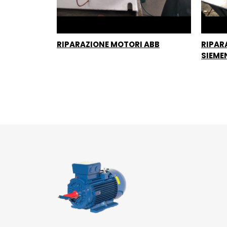
RIPARAZIONE MOTORI ABB
RIPAR
SIEME