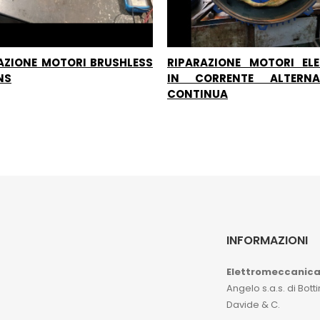
AZIONE MOTORI BRUSHLESS
RIPARAZIONE MOTORI ELE
NS
IN CORRENTE ALTERN
CONTINUA
INFORMAZIONI
Elettromeccanic
Angelo s.a.s. di Botti
Davide & C.