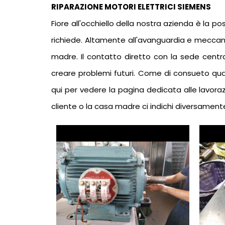
RIPARAZIONE MOTORI ELETTRICI SIEMENS
Fiore all'occhiello della nostra azienda è la po
richiede. Altamente all'avanguardia e meccani
madre. Il contatto diretto con la sede cent
creare problemi futuri. Come di consueto qual
qui per vedere la pagina dedicata alle lavorazio
cliente o la casa madre ci indichi diversament