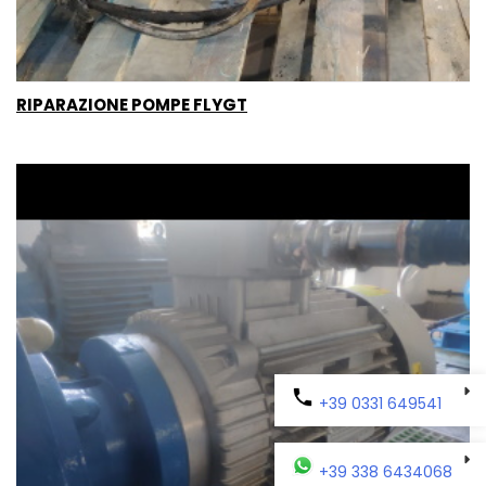
RIPARAZIONE POMPE FLYGT
+39 0331 649541
+39 338 6434068