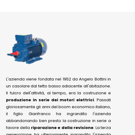
L'azienda viene fondata nel 1952 da Angelo Bottini in
un casolare dal tetto basso adiacente all'abitazione.
Il fulcro dell'attività, al tempo, era la costruzione e
produzione in serie dei motori elettrici
. Passati
gloriosamente gli anni del boom economico italiano,
il figlio Gianfranco ha ingrandito l'azienda
abbandonando ben presto la costruzione in serie a
favore della
riparazione e della revisione
. La terza
generazione ha ulteriormente ingrandito l'azienda