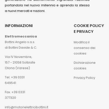
portandola nel nuovo millennio e aprendo la stessa
a nuovi mercati e nazioni.
INFORMAZIONI
COOKIE POLICY
E PRIVACY
Elettromeccanica
Bottini Angelo s.a.s.
Modifica il
di Bottini Davide & C.
consenso dei
cookies
Via IV Novembre,
157 - 21058 Solbiate
Dichiarazione
Olona (Varese)
cookies
Tel. +39 0331
Privacy Policy
649541
Fax. +39 0331
377320
info@motorielettricibottini.it