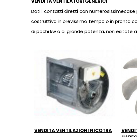
VENDITA VENTILATORI GENERICI
Dati i contatti diretti con numerosissimecase pr
costruttiva in brevissimo tempo o in pronta con
di pochi kw o di grande potenza, non esitate a
VENDITA VENTILAZIONI NICOTRA
VENDI