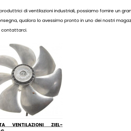
oduttrici di ventilazioni industriali, possiamo fornire un gra
segna, qualora lo avessimo pronto in uno dei nostri magazzini
 contattarci.
TA VENTILAZIONI ZIEL-