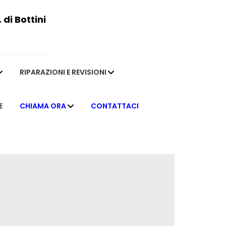
di Bottini
RIPARAZIONI E REVISIONI
E
CHIAMA ORA
CONTATTACI