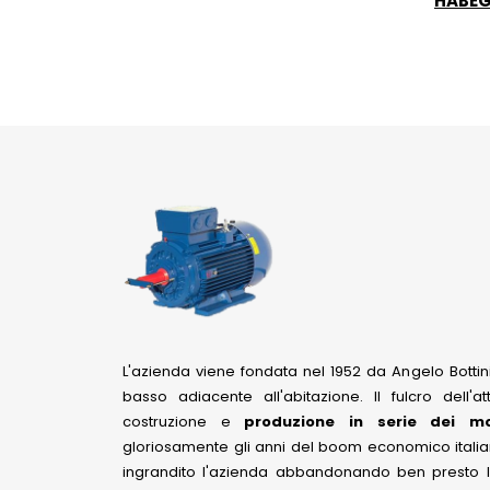
HABE
L'azienda viene fondata nel 1952 da Angelo Bottini
basso adiacente all'abitazione. Il fulcro dell'at
costruzione e
produzione in serie dei mot
gloriosamente gli anni del boom economico italiano
ingrandito l'azienda abbandonando ben presto la