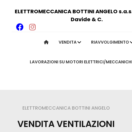
ELETTROMECCANICA BOTTINI ANGELO s.a.s. 
Davide & C.
VENDITA
RIAVVOLGIMENTO
LAVORAZIONI SU MOTORI ELETTRICI/MECCANICH
ngelo
ELETTROMECCANICA BOTTINI ANGELO
VENDITA VENTILAZIONI