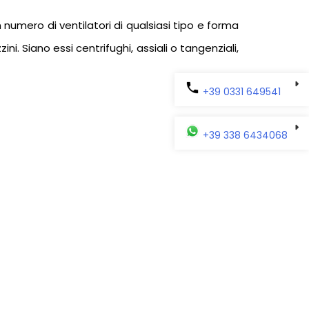
n numero di ventilatori di qualsiasi tipo e forma
. Siano essi centrifughi, assiali o tangenziali,
+39 0331 649541
+39 338 6434068