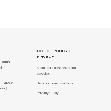
COOKIE POLICY E
PRIVACY
a
Bottini
ni
Modifica il consenso dei
cookies
7 - 21058
Dichiarazione cookies
rese)
Privacy Policy
0