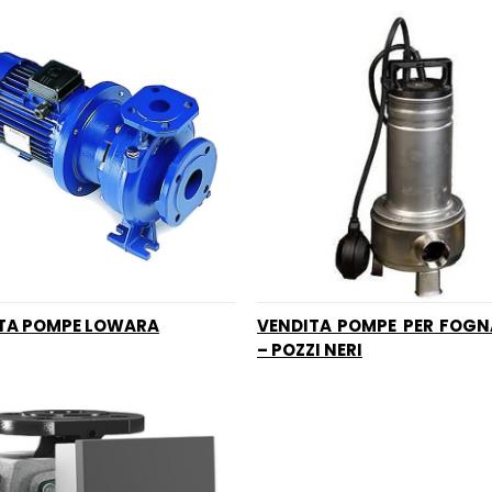
TA POMPE LOWARA
VENDITA POMPE PER FOG
– POZZI NERI