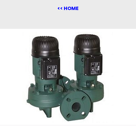
<< HOME