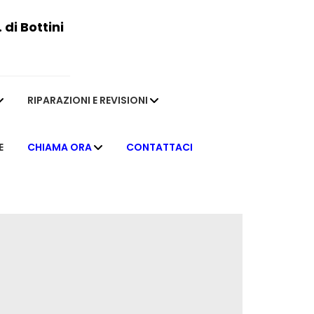
di Bottini
RIPARAZIONI E REVISIONI
E
CHIAMA ORA
CONTATTACI