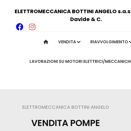
ELETTROMECCANICA BOTTINI ANGELO s.a.s. 
Davide & C.
VENDITA
RIAVVOLGIMENTO
LAVORAZIONI SU MOTORI ELETTRICI/MECCANICH
ngelo
ELETTROMECCANICA BOTTINI ANGELO
VENDITA POMPE